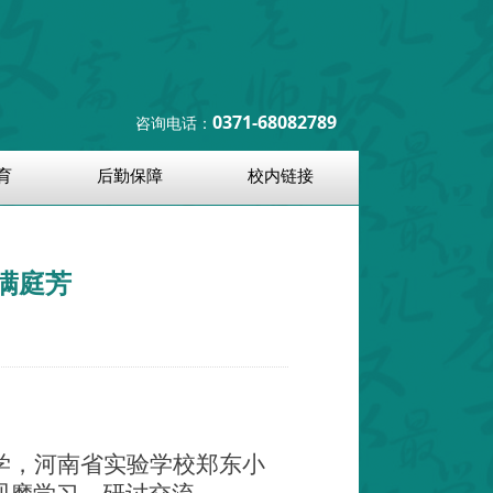
0371-68082789
咨询电话：
育
后勤保障
校内链接
满庭芳
学
，河南省实验学校郑东小