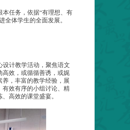
根本任务，依据“有理想、有
进
全体
学生
的
全面发展。
心设计教学活动，聚焦语文
动高效，或循循善诱，或娓
素养，丰富的教学经验，展
、有效有序的小组讨论、精
炼、高效的课堂盛宴。