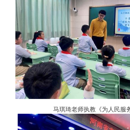
马琪琦老师执教《为人民服