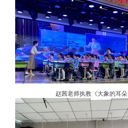
赵茜老师执教《大象的耳朵