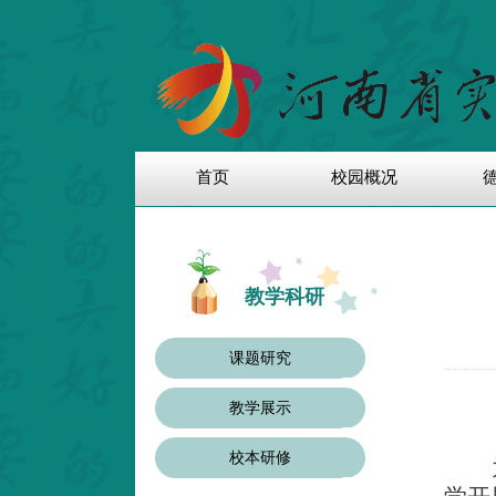
首页
校园概况
教学科研
课题研究
教学展示
校本研修