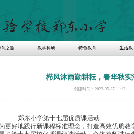
德育之窗
教学科研
特色教育
生活教
栉风沐雨勤耕耘，春华秋实
创建时间：
2023-05-27
11:12
郑东小学第十七届优质课活动
为更好地践行新课程标准理念，打造
高效优质教