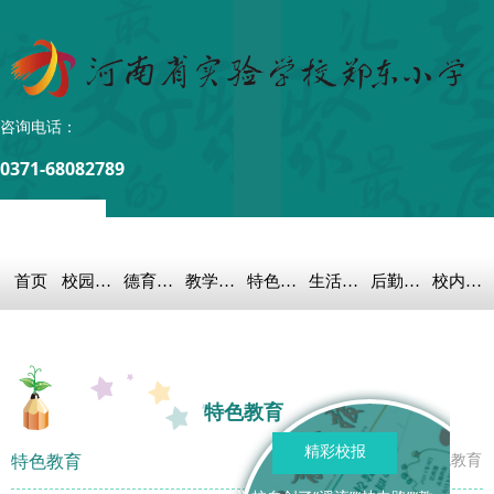
咨询电话：
0371-68082789
首页
校园概况
德育之窗
教学科研
特色教育
生活教育
后勤保障
校内链接
特色教育
精彩校报
特色教育
首页
>
特色教育