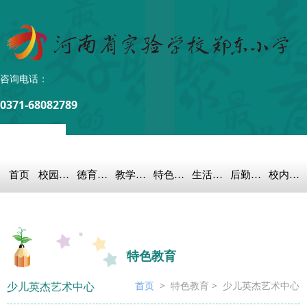
咨询电话：
0371-68082789
首页
校园概况
德育之窗
教学科研
特色教育
生活教育
后勤保障
校内链接
特色教育
少儿英杰艺术中心
首页
> 特色教育 >
少儿英杰艺术中心