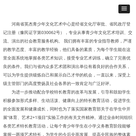
河南省英杰青少年文化艺术中心是经省文化厅审批、省民政厅登
记注册（豫民证字第030062号），专业从事青少年文化艺术培训、交
流、演出的社会教育服务机构。 我们拥有丰富的专业指导教师，严谨
的教学态度、丰富的教学经验，他们具备的素质，为每个学生能在这
里全面系统地掌握各类艺术知识，接受专业艺术训练，确立了完善优
良的条件。我们与省内众多艺术团和演出单位有着良好的合作关系，
可以为学生提供锻炼自己和展示自己才华的机会，一直以来，深受上
级主管部门的高度赞扬及社会各界的一致肯定与广泛好评。
为进一步推动配合学校特长教育的改革与发展，引导和鼓励学生
积极参加形式多样、生动活泼、健康向上的特长教育活动，促进学生
的全面发展和健康成长，同时也为了落实国家教育部关于在学生中开
展“体育、艺术2+1项目”实验工作的有关文件精神。通过业余时间组织
各类艺术特长教育活动，让每个青少年学生在小学义务教育阶段能够
掌握一两项艺术特长，为学生的今后全面发展、提高全民族的整体素