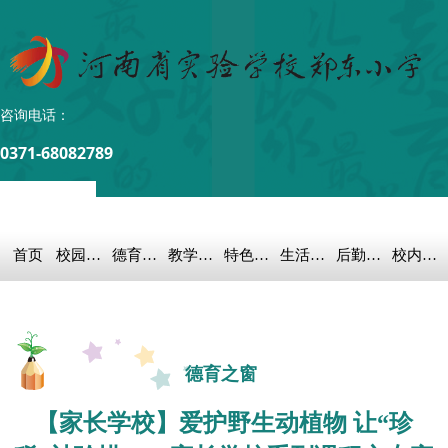
咨询电话：
0371-68082789
首页
校园概况
德育之窗
教学科研
特色教育
生活教育
后勤保障
校内链接
德育之窗
【家长学校】爱护野生动植物 让“珍