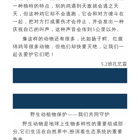
一种独特的特点，别的鸡遇到天敌就会逃之夭
夭，但这种鸡它却不会逃跑，它会和对方缠斗在
一起，把对方打成重伤才会停止，并会发出一种
庆祝自己的叫声，这种声音会传到
5
公里以外。
像这样的动物还有很多，比如扬子鳄、红腹
绵鸡等很多动物，但他们却快要灭绝，让我们一
起去爱护它们吧！
5.2
班孔艺霖
野生动植物保护
——
我们共同守护
野生动物是地球上生物多样性的重要组成部
分
,
它们生活在自然界中
,
扮演着生态系统的重要
角色。