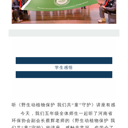
学生感悟
听《野生动植物保护
我们共
“
童
”
守护》讲座有感
今天，我们五年级全体师生一起听了河南省
环保协会副会长蔡辉老师的《野生动植物保护
我
们共
“
童
”
守护》的讲座，感触非常深，也学会了