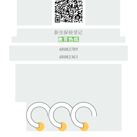
新生探校登记
教育热线
68082789
68082363