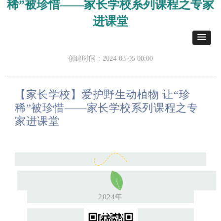
稀”被珍惜——家长学校系列课程之专家
进课堂
创建时间：
2024-03-05
00:00
【家长学校】爱护野生动植物
让
“
珍
稀
”
被珍惜
——
家长学校系列课程之专
家进课堂
2024
年