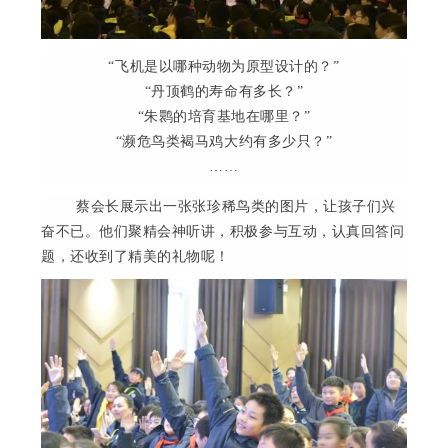
“
飞机是以哪种动物为原型设计的？
”
“
丹顶鹤的寿命有多长？
”
“
朱鹮的培育基地在哪里？
”
“
濒危鸟类褐马鸡大约有多少只？
”
……
蔡会长展示出一张张珍稀鸟类的图片，让孩子们兴
奋不已。他们聚精会神听讲，积极参与互动，认真回答问
题，还收到了精美的礼物呢！