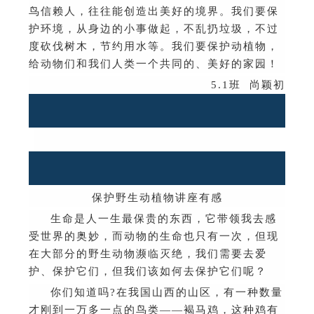
鸟信赖人，往往能创造出美好的境界。我们要保
护环境，从身边的小事做起，不乱扔垃圾，不过
度砍伐树木，节约用水等。我们要保护动植物，
给动物们和我们人类一个共同的、美好的家园！
5.1
班
尚颖初
保护野生动植物讲座有感
生命是人一生最保贵的东西，它带领我去感
受世界的奥妙，而动物的生命也只有一次，但现
在大部分的野生动物濒临灭绝，我们需要去爱
护、保护它们，但我们该如何去保护它们呢？
你们知道吗
?
在我国山西的山区，有一种数量
才刚到一万多一点的鸟类
——
褐马鸡，这种鸡有