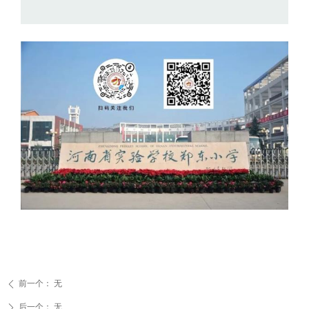
前一个：
无
ꄴ
后一个：
无
ꄲ