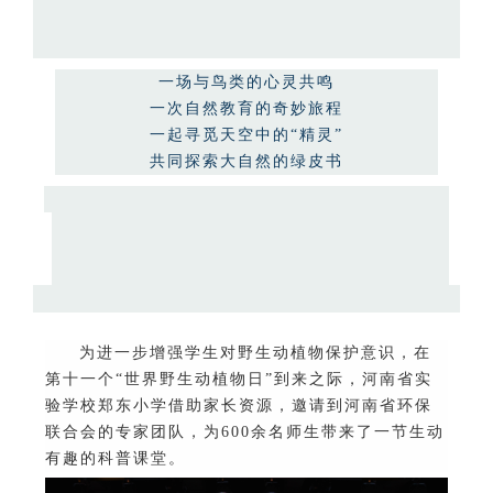
一场与鸟类的心灵共鸣
一次自然教育的奇妙旅程
一起寻觅天空中的
“
精灵
”
共同探索大自然的绿皮书
为进一步增强学生对野生动植物保护意识，在
第十一个
“
世界野生动植物日
”
到来之际，河南省实
验学校郑东小学借助家长资源，邀请到河南省环保
联合会的专家团队，为
600
余名师生带来了一节生动
有趣的科普课堂。