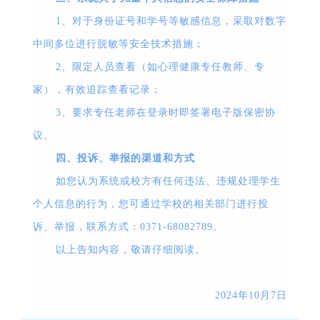
1
、对于身份证号和学号等敏感信息，采取对数字
中间多位进行脱敏等安全技术措施；
2
、限定人员查看（如心理健康专任教师、专
家），有效追踪查看记录；
3
、要求专任老师在登录时即签署电子版保密协
议。
四、投诉、举报的渠道和方式
如您认为系统或校方有任何违法、违规处理学生
个人信息的行为，您可通过学校的相关部门进行投
诉、举报，联系方式：
0371-68082789
。
以上告知内容，敬请仔细阅读。
2024
年
10
月
7
日