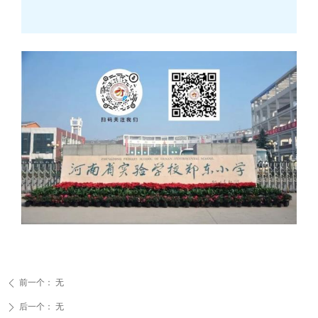
前一个：
无
ꄴ
后一个：
无
ꄲ