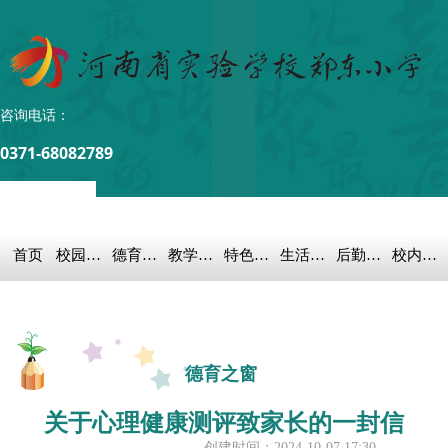
咨询电话：
0371-68082789
首页
校园概况
德育之窗
教学科研
特色教育
生活教育
后勤保障
校内链接
德育之窗
关于心理健康测评致家长的一封信
创建时间：
2024-10-07
17:30