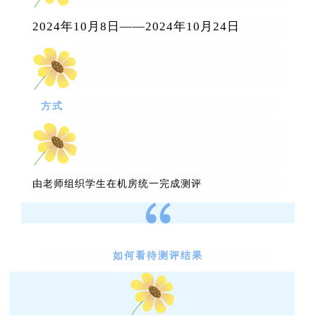
2024
年
10
月
8
日
——2024
年
10
月
24
日
方式
由老师组织学生在机房统一完成测评
如何看待测评结果