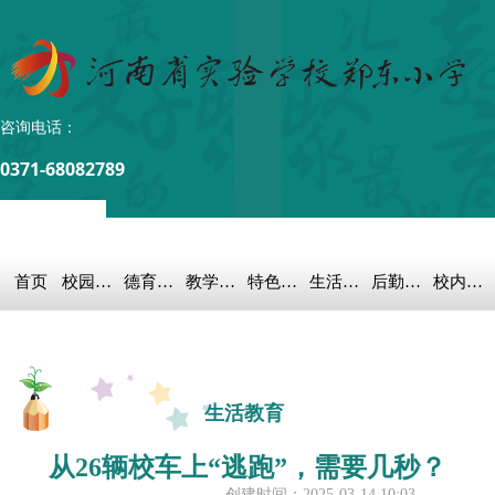
咨询电话：
0371-68082789
首页
校园概况
德育之窗
教学科研
特色教育
生活教育
后勤保障
校内链接
生活教育
从26辆校车上“逃跑”，需要几秒？
创建时间：
2025-03-14
10:03