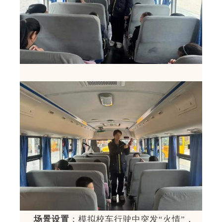
场景设置
：模拟校车行驶中突发
“
火情
”
，