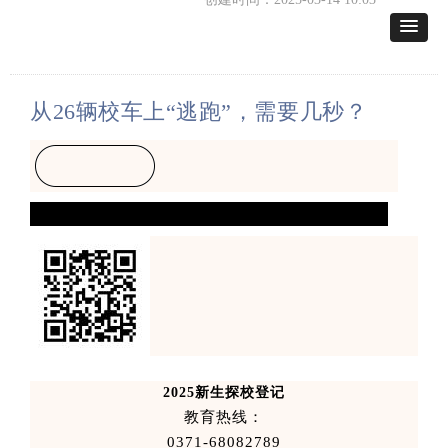
从
26
辆校车上
“
逃跑
”
，需要几秒？
2025
新生探校登记
教育热线：
0371-68082789