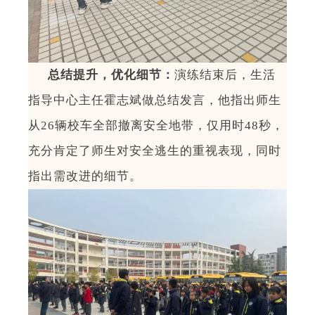
总结提升，优化细节
：
演练结束后，生活
指导中心主任霍志斌做总结发言，他指出师生
从
26
辆校车全部撤离安全地带，仅用时
48
秒，
充分肯定了师生对安全逃生的重视表现，同时
指出需改进的细节。