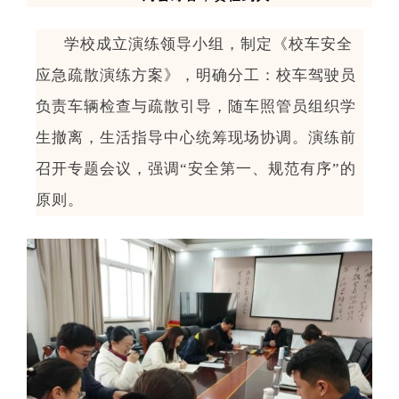
学校成立演练领导小组，制定《校车安全
应急疏散演练方案》，明确分工：校车驾驶员
负责车辆检查与疏散引导，随车
照管员
组织学
生撤离，
生活指导中心
统筹现场协调。演练前
召开专题会议，强调
“
安全第一、规范有序
”
的
原则
。