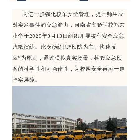
为进一步强化校车安全管理，提升师生应
对突发事件的应急能力，河南省实验学校郑东
小学于
2025
年
3
月
13
日组织开展校车安全应急
疏散演练。此次演练以
“
预防为主、快速反
应
”
为原则，通过模拟真实场景，检验应急预
案的科学性和可操作性，为校园安全再添一道
坚实屏障。