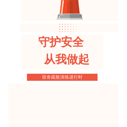
守护安全
从我做起
宿舍疏散演练进行时