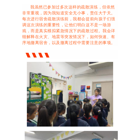
我虽然已参加过多次这样的疏散演练，但依然
非常重视，因为我知道安全无小事，责任大于天。
每次进行宿舍疏散演练前，我都会提前向孩子们强
调这次演练的重要性，让他们明白这不是一场游
戏，而是真实模拟紧急情况下的疏散过程。我会详
细解释在火灾、地震等突发情况下，如何快速、有
序地撤离宿舍，以及撤离过程中需要注意的事项。