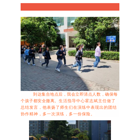
到达集合地点后，我会立即清点人数，确保每
个孩子都安全撤离。
生活指导中心霍志斌主任做了
总结发言，他表扬了师生们在演练中表现出的团结
协作精神，多一次演练，多一份保险。