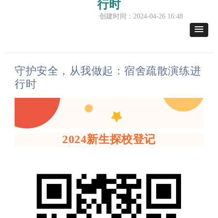
行时
创建时间：
2024-04-26
16:48
守护安全，从我做起：宿舍疏散演练进
行时
2024
新生探校登记