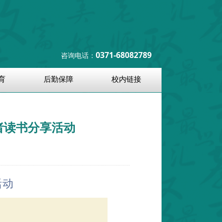
0371-68082789
咨询电话：
育
后勤保障
校内链接
者读书分享活动
活动