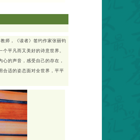
文教师，《读者》签约作家张丽钧
一个平凡而又美好的诗意世界。
内心的声音，感受自己的存在，
用合适的姿态面对全世界，平平