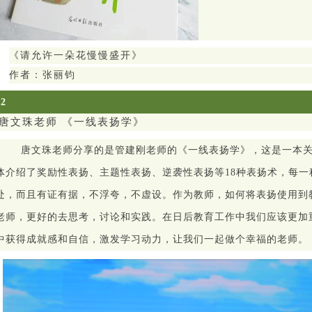
《请允许一朵花慢慢盛开》
作者：张丽钧
02
唐文珠老师
《一线表扬学》
唐文珠老师分享的是管建刚老师的《一线表扬学》，这是一本
体介绍了奖励性表扬、主题性表扬、逆袭性表扬等
18
种表扬术，每一
处，而且有证有据，不浮夸，不虚设。作为教师，如何将表扬使用到
老师，更好的去思考，讨论和实践。在日后教育工作中我们应该更加
中获得成就感和自信，激发学习动力，让我们一起做个幸福的老师。