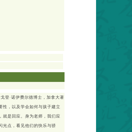
是戈登
·
诺伊费尔德博士，加拿大著
要性，以及学会如何与孩子建立
，就是回应。身为老师，我们应
闪光点，看见他们的快乐与骄