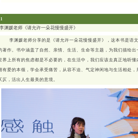
一、阅读
·
悦分享
01
李渊媛老师
《请允许一朵花慢慢盛开》
李渊媛老师分享的是《请允许一朵花慢慢盛开》，这本书是语
的著作。书中涵盖了自然、亲情、生活、生命等主题，为我们描绘出
世界上所有的焦虑都是不必要的，在生活中，我们应该去真正地听懂
拥有爱的本领，学会承受痛苦，从容不迫、气定神闲地与生活相处，
仄仄，活出人生最美的意境。