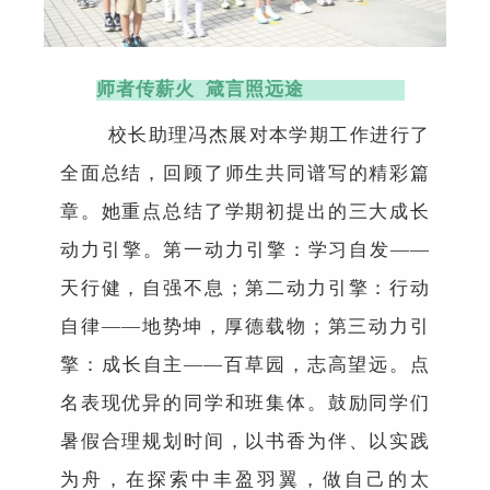
师者传薪火
箴言照远途
校长助理冯杰展对本学期工作进行了
全面总结，回顾了师生共同谱写的精彩篇
章。她重点总结了学期初提出的三大成长
动力引擎。第一动力引擎：学习自发
——
天行健，自强不息；第二动力引擎：行动
自律
——
地势坤，厚德载物；第三动力引
擎：成长自主
——
百草园，志高望远。点
名表现优异的同学和班集体。鼓励同学们
暑假合理规划时间，以书香为伴、以实践
为舟，在探索中丰盈羽翼，做自己的太