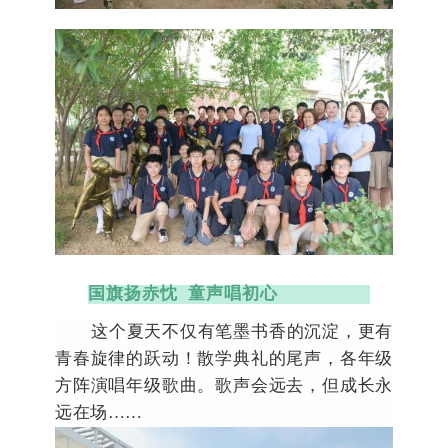
国旗扬赤忱
童声唱初心
这个夏天不仅有笔墨书香的沉淀，更有
青春旋律的跃动！
散学典礼的尾声，各年级
方阵演唱年级歌曲。
歌声会远去，但
成长永
远在场
……