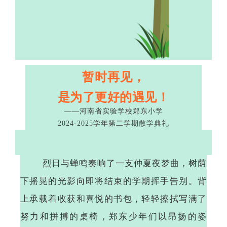
暂时再见，
是为了更好的遇见！
——
河南省实验学校郑东小学
2024-2025
学年第二学期散学典礼
烈日与蝉鸣奏响了一支仲夏夜梦曲，树荫
下摇晃的光影向即将结束的学期挥手告别。背
上承载着收获和喜悦的书包，轻轻擦拭写满了
努力和拼搏的桌椅，郑东少年们以昂扬的姿