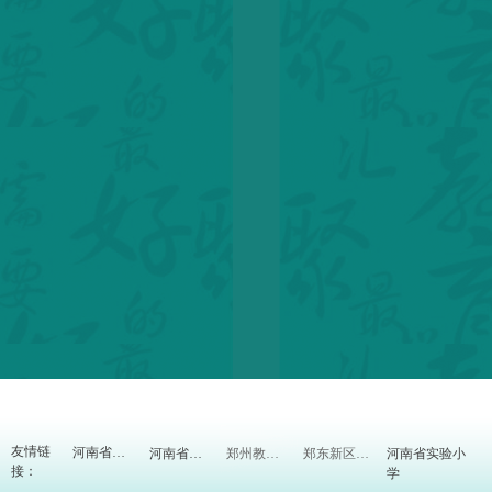
友情链
河南省实验小
河南省教育厅
河南省教研室
郑州教育信息网
郑东新区教体局
接：
学