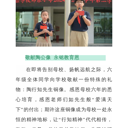
敬献陶公像
永铭教育恩
在即将告别母校、扬帆远航之际，六
年级全体同学向学校敬献一份特殊的礼
物：陶行知先生铜像。感恩母校六年的悉
心培育，感恩老师们如先生般
“
爱满天
下
”
的付出；期许这座铜像成为母校一处永
恒的精神地标，让
“
行知精神
”
代代相传，