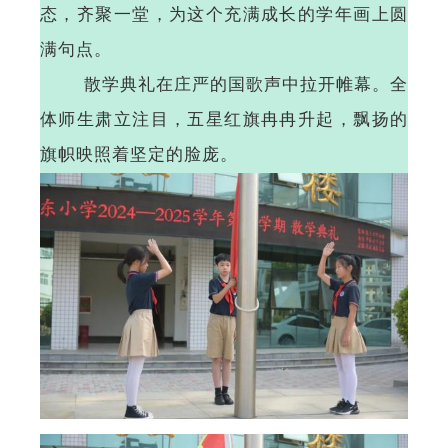
态，齐聚一堂，为这个充满成长的学年画上圆
满句点。
散学典礼在庄严的国歌声中拉开帷幕。全
体师生肃立注目，五星红旗冉冉升起，飘扬的
旗帜映照着坚定的脸庞。