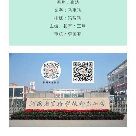
图片：张洁
文字：马琪琦
排版：冯瑞琦
主编、初审：王峰
审核：李国有