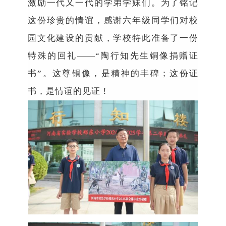
激励一代又一代的学弟学妹们。为了铭记
这份珍贵的情谊，感谢六年级同学们对校
园文化建设的贡献，学校特此准备了一份
特殊的回礼
——“
陶行知先生铜像捐赠证
书
”
。这尊铜像，是精神的丰碑；这份证
书，是情谊的见证！