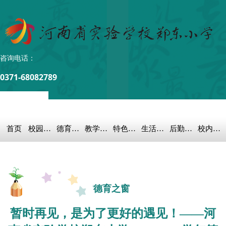
咨询电话：
0371-68082789
首页
校园概况
德育之窗
教学科研
特色教育
生活教育
后勤保障
校内链接
德育之窗
暂时再见，是为了更好的遇见！——河