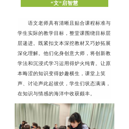
“
文
”
启智慧
语文老师具有清晰且贴合课程标准与
学生实际的教学目标，整堂课围绕目标层
层递进。既紧扣文本深挖教材又巧妙拓展
深化理解。他们化身创意大师，将创新教
学法和沉浸式学习运用得炉火纯青。让原
本晦涩的知识变得妙趣横生，课堂上笑
声、
讨论声
此起彼伏，学生们状态满满，
在知识与情感的海洋中收获颇丰。