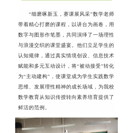
“
细磨啄新玉，赛课展风采
”
数学老师
带着精心打磨的课程，以讲台为画卷，用
数字与图形作笔墨，共同演绎了一场理性
与浪漫交织的课堂盛宴。他们立足学生的
认知规律，通过真实情境创设、信息技术
赋能和多元互动设计，将
“
被动接受
”
转化
为
“
主动建构
”
，使课堂成为学生实践数学
思维、发展理性精神的
成长场域
，为我校
数学教育从知识传授转向素养培育提供了
鲜活的范例。