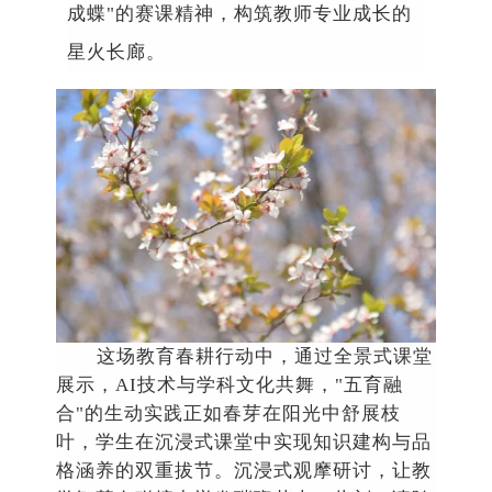
成蝶
"
的赛课精神
，构筑教师专业成长的
星火长廊。
这场教育春耕行动中，通过全景式课堂
展示，
AI
技术与学科文化共舞，
"
五育融
合
"
的生动实践正如春芽在阳光中舒展枝
叶，学生在沉浸式课堂中实现知识建构与品
格涵养的双重拔节。沉浸式观摩研讨，
让教