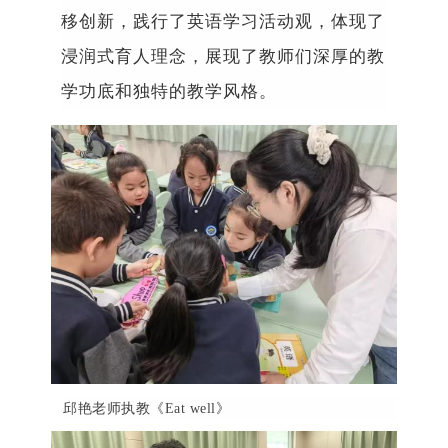
移创新，
践行
了英语学习活动观，体现了
浸润式育人理念，展现了教师们深厚的教
学功底和独特的教学风格。
邱艳老师执教《
Eat
well
》