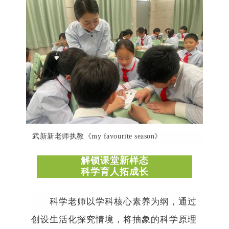
武新新老师执教《
my
favourite
season
》
解锁课堂新样态
科学育人拓成长
科学老师以学科核心素养为纲，通过
创设生活化探究情境，将抽象的科学原理