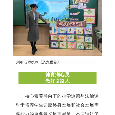
刘畅老师执教《恐龙世界》
德育润心灵
做好引路人
核心素养导向下的小学道德与法治
课
对于
培养学生适应终身发展和社会发展需
要能力的重要意义显而易见。本届道法优