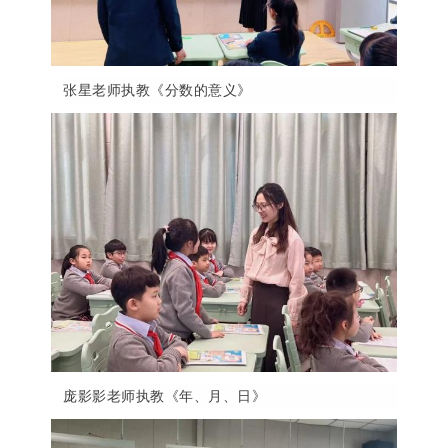
张星老师执教《分数的意义》
庞影影老师执教《年、月、日》