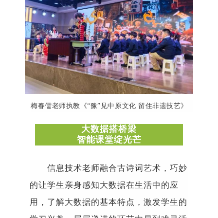
梅春儒老师执教《
“
豫
”
见中原文化
留住非遗技艺》
大数据搭桥梁
智能课堂
绽
光芒
信息技术老师融合古诗词艺术，巧妙
的让学生亲身感知大数据在生活中的应
用，了解大数据的基本特点，激发学生的