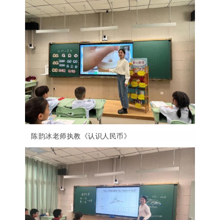
陈韵冰老师执教《认识人民币》