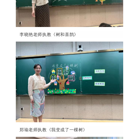
李晓艳老师执教《树和喜鹊》
郑瑜老师执教《我变成了一棵树》