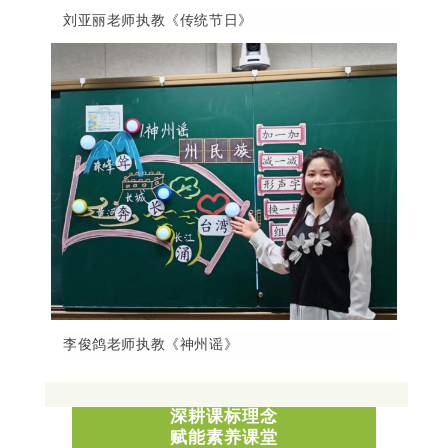
刘亚丽老师执教《传统节日》
李俊鸽老师执教《神州谣》
深耕课标理念
赋能素养课堂