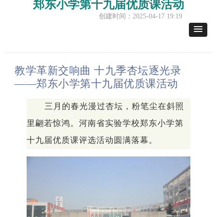
郑东小学第十九届优质课活动
创建时间：
2025-04-17
19:19
教学革新交响曲
十九季杏坛
逐光录
——
郑东小学第十九届优质课活动
三
月的春光漫过杏坛，
粉笔尘在斜照
里翩若惊鸿。河南省实验学校郑东小学第
十九届优质课评选活动圆满落幕。