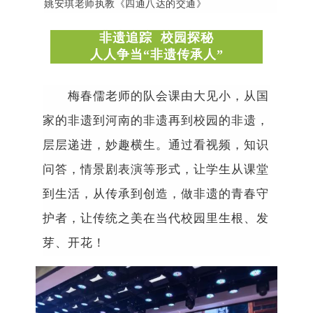
姚安琪老师执教《四通八达的交通》
非遗追踪
校园探秘
人人争当
“
非遗传承人
”
梅春儒老师的队会课由大见小，从国
家的
非遗到河南
的
非遗再到
校园的非遗，
层层递进，妙趣横生。通过看视频，知识
问答，情景剧表演等形式，让学生从课堂
到生活，从传承到创造，做非遗的青春守
护者，让传统之美在当代校园里生根、发
芽、开花！