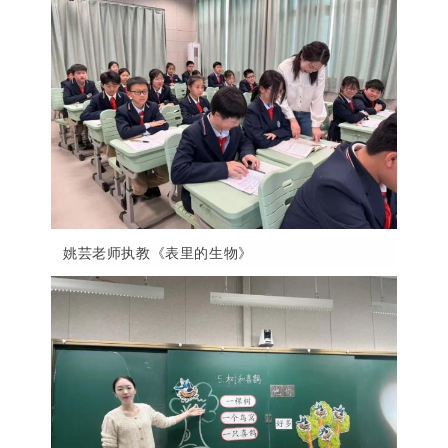
姚芸老师执教《表里的生物》