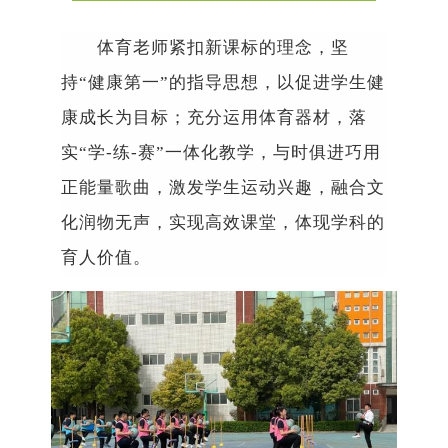
体育老师紧扣新课标的理念，坚
持
“
健康第一
”
的指导思想，以促进学生健
康成长为目标；充分运用体育器材，落
实
“
学
-
练
-
赛
”
一体化教学，与时俱进巧用
正能量歌曲，激发学生运动兴趣，融合文
化润物无声，实现高效课堂，体现学科的
育人价值。