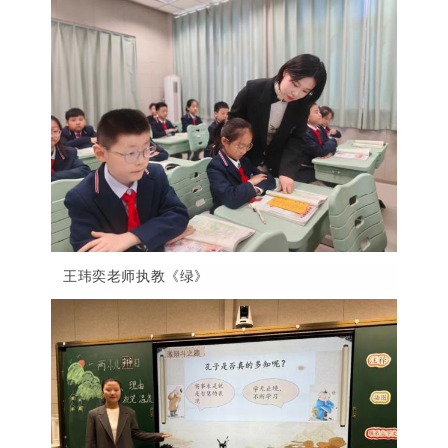
王玮奕老师执教《绿
》