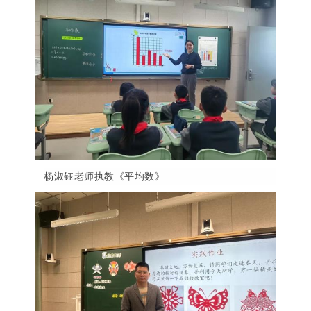
杨淑钰老师执教《平均数》