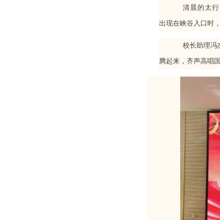
清晨的太行
出现在峡谷入口时
校长助理冯
腾起来，齐声高唱