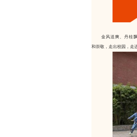
金风送爽、丹桂
和崇敬，走出校园，走