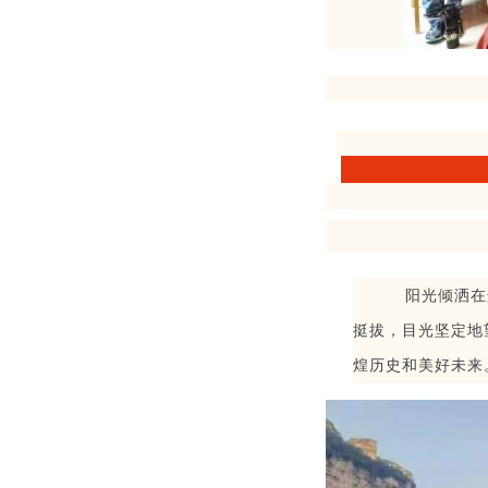
阳光倾洒在
挺拔，目光坚定地
煌历史和美好未来