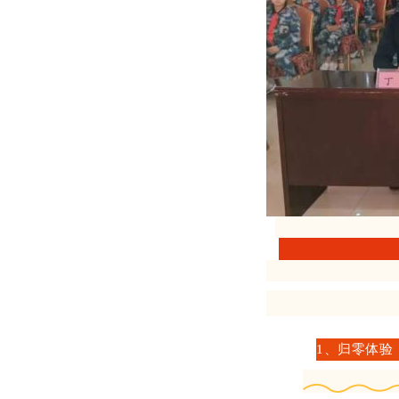
1
、归零体验