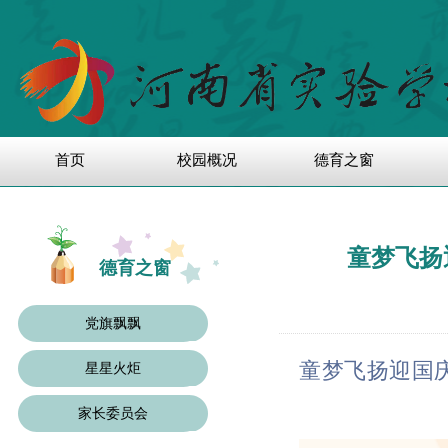
首页
校园概况
德育之窗
童梦飞扬
德育之窗
党旗飘飘
童梦飞扬迎国
星星火炬
家长委员会