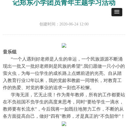
记郑东小学团员青年主题学习活动
创建时间：
2020-06-24
12:00
音乐组
“一个人遇到好老师是人生的幸运，一个民族源源不断涌
现出一批又一批好老师则是民族的希望”,我们愿做一只小小的
萤火虫，为每一位学生的成长路上点燃前进的光亮。自从踏
入教育行业12年以来，我的党龄和教龄一同增长，对教育工
作的热爱、对党的事业的追求一刻也不松懈。
学海无涯，艺无止境！作为青年教师，所有的工作都要站
在不负祖国不负学生的高度来思考，同时“要给学生一滴水，
教师要有长流水”，今后我将一如既往地努力工作，不断的从
各方面提高自己，做好“四有”教师，才是真正的“不负韶华”！