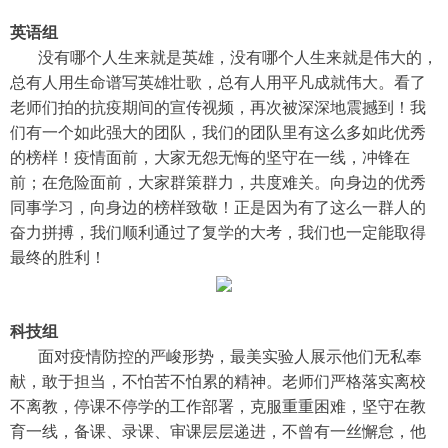
英语组
没有哪个人生来就是英雄，没有哪个人生来就是伟大的，
总有人用生命谱写英雄壮歌，总有人用平凡成就伟大。看了
老师们拍的抗疫期间的宣传视频，再次被深深地震撼到！我
们有一个如此强大的团队，我们的团队里有这么多如此优秀
的榜样！疫情面前，大家无怨无悔的坚守在一线，冲锋在
前；在危险面前，大家群策群力，共度难关。向身边的优秀
同事学习，向身边的榜样致敬！正是因为有了这么一群人的
奋力拼搏，我们顺利通过了复学的大考，我们也一定能取得
最终的胜利！
科技组
面对疫情防控的严峻形势，最美实验人展示他们无私奉
献，敢于担当，不怕苦不怕累的精神。老师们严格落实离校
不离教，停课不停学的工作部署，克服重重困难，坚守在教
育一线，备课、录课、审课层层递进，不曾有一丝懈怠，他