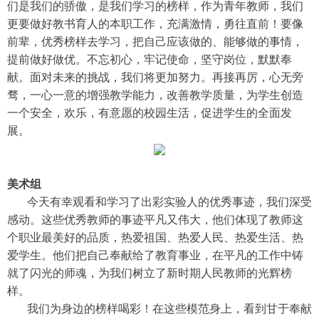
们是我们的骄傲，是我们学习的榜样，作为青年教师，我们
更要做好教书育人的本职工作，充满激情，勇往直前！要像
前辈，优秀榜样去学习，把自己应该做的、能够做的事情，
提前做好做优。不忘初心，牢记使命，坚守岗位，默默奉
献。面对未来的挑战，我们将更加努力。再接再厉，心无旁
骛，一心一意的增强教学能力，改善教学质量，为学生创造
一个安全，欢乐，有意愿的校园生活，促进学生的全面发
展。
美术组
今天有幸观看和学习了出彩实验人的优秀事迹，我们深受
感动。这些优秀教师的事迹平凡又伟大，他们体现了教师这
个职业最美好的品质，热爱祖国、热爱人民、热爱生活、热
爱学生。他们把自己奉献给了教育事业，在平凡的工作中铸
就了闪光的师魂，为我们树立了新时期人民教师的光辉榜
样。
我们为身边的榜样喝彩！在这些模范身上，看到甘于奉献