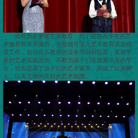
我校历来重视艺术教育，为了能提高学生的艺
术修养和审美能力，学校领导深入艺术教育课堂指
导工作，加强音乐教师的业务培训和提高，重视学
生的艺术实践活动。不断为孩子们搭建展示美的平
台，切实提高了孩子们的艺术素养。形成了以美树
人、以美立德的良好的艺术氛围。