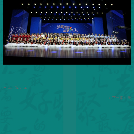
上一篇：
无
ꂃ
下一篇：
无
ꁹ