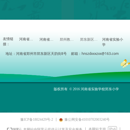
友情链
河南省实验小
河南省教育厅
河南省教研室
郑州教育信息网
郑东新区教体局
接：
学
地址：河南省郑州市郑东新区天韵街8号 邮箱：hnszdxxxzxx@163.com
版权所有 © 2016 河南省实验学校郑东小学
豫ICP备18024429号-2
豫公网安备41010702003240号
本网站支持
IPv6
本网站由阿里云提供云计算及安全服务