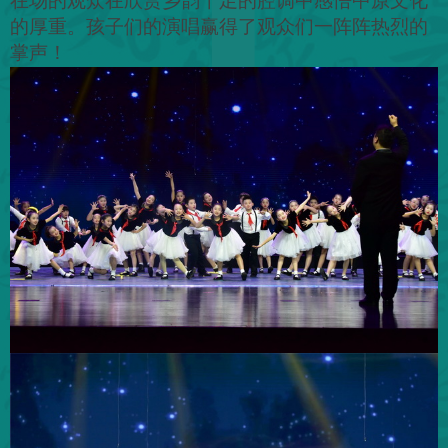
在场的观众在欣赏乡韵十足的腔调中感悟中原文化
的厚重。孩子们的演唱赢得了观众们一阵阵热烈的
掌声！