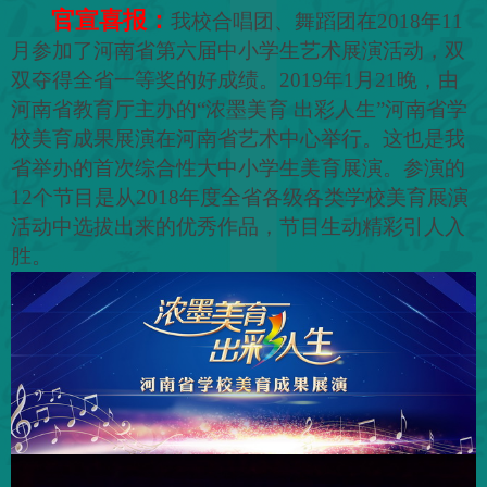
官宣喜报：
我校合唱团、舞蹈团在2018年11
月参加了河南省第六届中小学生艺术展演活动，双
双夺得全省一等奖的好成绩。2019年1月21晚，由
河南省教育厅主办的“浓墨美育
出彩人生”河南省学
校美育成果展演在河南省艺术中心举行。这也是我
省举办的首次综合性大中小学生美育展演。参演的
12个节目是从2018年度全省各级各类学校美育展演
活动中选拔出来的优秀作品，节目生动精彩引人入
胜。