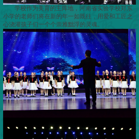
学校作为美育的主阵地，河南省实验学校郑东
小学的老师们将在新的年一如既往，用爱和工匠之
心浇灌孩子们一个个崇雅黜浮的灵魂。