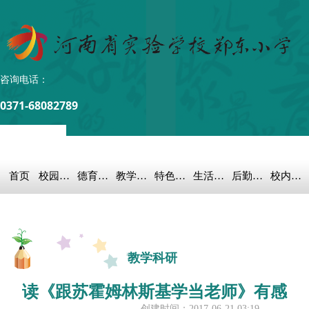
咨询电话：
0371-68082789
首页
校园概况
德育之窗
教学科研
特色教育
生活教育
后勤保障
校内链接
教学科研
读《跟苏霍姆林斯基学当老师》有感
创建时间：
2017-06-21
03:19