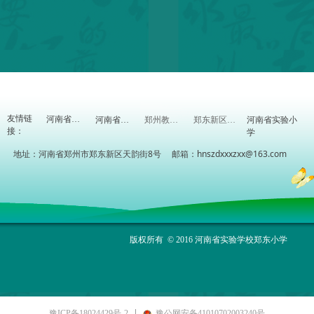
友情链
河南省实验小
河南省教育厅
河南省教研室
郑州教育信息网
郑东新区教体局
接：
学
地址：河南省郑州市郑东新区天韵街8号 邮箱：hnszdxxxzxx@163.com
版权所有 © 2016 河南省实验学校郑东小学
豫ICP备18024429号-2
豫公网安备41010702003240号