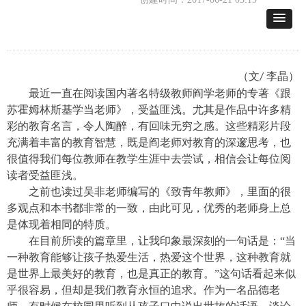
（文
李晶）
/
最近一直在阅读国内著名特级教师阎学老师的专著《跟
苏霍姆林斯基学当老师》，受益匪浅。尤其是作品中许多精
彩的教育名言，令人陶醉，有回味无穷之感。这些精彩片段
充满着丰富的教育智慧，既是阎老师对教育的深邃思考，也
很值得我们每位教师在教学生涯中去尝试，相信会让每位阅
读者受益匪浅。
之前也读过吴非老师编写的《致青年教师》，里面的很
多观点和本书都非常的一致，由此可见，优秀的老师身上总
是体现着相同的特质。
在目前所读的篇章里，让我印象最深刻的一句话是：“当
一种教育能够让孩子热爱生活，热爱这个世界，这种教育就
是世界上最美好的教育，也是真正的教育。”这句话看起来似
乎很容易，但却是我们教育永恒的追求。作为一名品德老