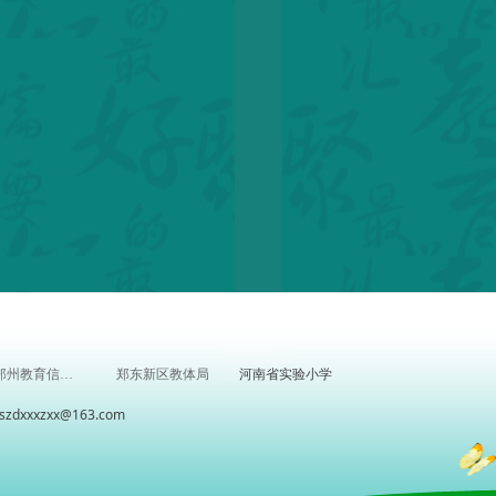
河南省实验小学
郑州教育信息网
郑东新区教体局
xxzxx@163.com