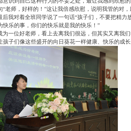
都意识到自己这种行为的不妥之处，最让我感到欣慰的
句“老师，好样的！”这让我倍感欣慰，说明我管的对，
最后我对着全班同学说了一句话“孩子们，不要把精力
为快乐的事，你们的快乐就是我的快乐！”
成为一位好老师，看上去离我们很远，但其实又离我们
让孩子们像这些盛开的向日葵花一样健康、快乐的成长