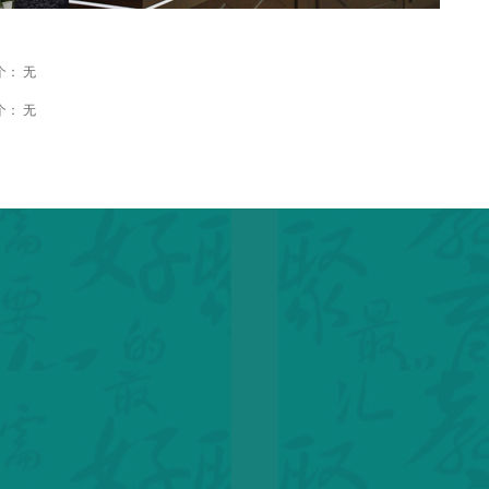
个：
无
个：
无