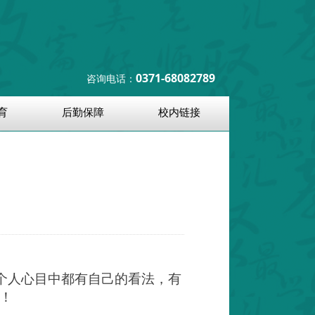
0371-68082789
咨询电话：
育
后勤保障
校内链接
每个人心目中都有自己的看法，有
！