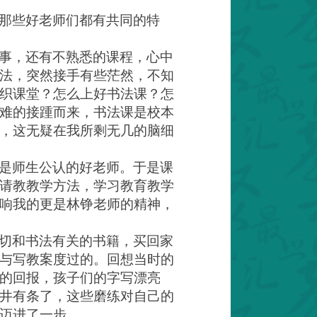
那些好老师们都有共同的特
事，还有不熟悉的课程，心中
法，突然接手有些茫然，不知
织课堂？怎么上好书法课？怎
难的接踵而来，书法课是校本
，这无疑在我所剩无几的脑细
是师生公认的好老师。于是课
请教教学方法，学习教育教学
响我的更是林铮老师的精神，
切和书法有关的书籍，买回家
与写教案度过的。回想当时的
的回报，孩子们的字写漂亮
井有条了，这些磨练对自己的
迈进了一步。