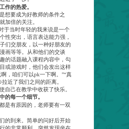
工作的热爱。
是想要成为好教师的条件之
就加倍的关注。
，对于当时年轻的我来说是一个
个性突出，语言表达能力强，
子们交朋友，以一种好朋友的
漫画等等。从和他们的交谈
趣的话题融入课程内容中，勾
目或游戏时，他们会发出这样
玩啊，咱们可以
pk
一下啊。”“真
步拉近了我们之间的距离。
使自己在教学中收获了快乐。
中的每一个细节。
都是有原因的，老师要有一双
们的到来。
简单的问好后开始
行的非常顺利，突然发现坐在