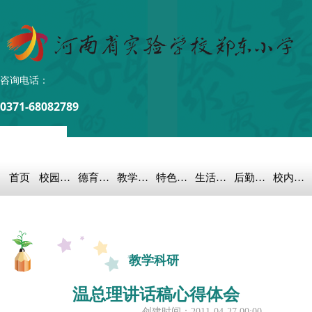
咨询电话：
0371-68082789
首页
校园概况
德育之窗
教学科研
特色教育
生活教育
后勤保障
校内链接
教学科研
温总理讲话稿心得体会
创建时间：
2011-04-27
00:00